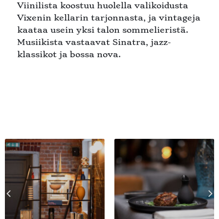
Viinilista koostuu huolella valikoidusta
Vixenin kellarin tarjonnasta, ja vintageja
kaataa usein yksi talon sommelieristä.
Musiikista vastaavat Sinatra, jazz-
klassikot ja bossa nova.