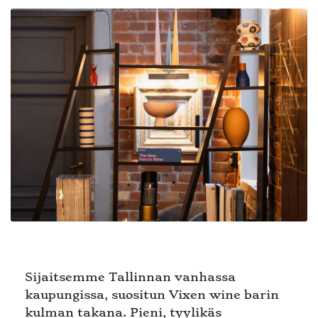
Sijaitsemme Tallinnan vanhassa
kaupungissa, suositun Vixen wine barin
kulman takana. Pieni, tyylikäs