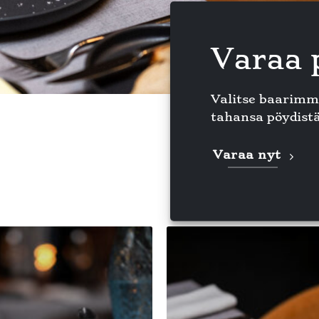
Varaa 
Valitse baarimm
tahansa pöydis
Varaa nyt