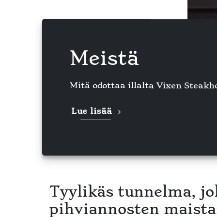
Meistä
Mitä odottaa illalta Vixen Steak
Lue lisää
Tyylikäs tunnelma, jo
pihviannosten maista