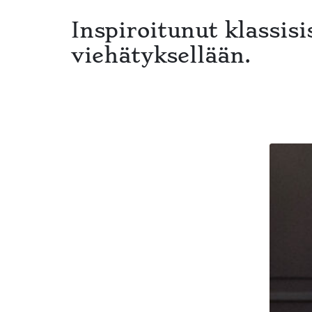
Inspiroitunut klassis
viehätyksellään.