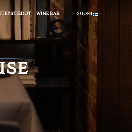
HTEYSTIEDOT
WINE BAR
SUOMI
USE