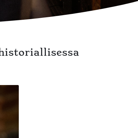
istoriallisessa