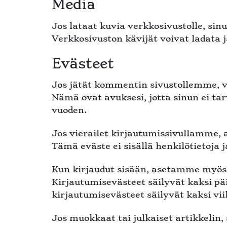
Media
Jos lataat kuvia verkkosivustolle, sinu
Verkkosivuston kävijät voivat ladata j
Evästeet
Jos jätät kommentin sivustollemme, voi
Nämä ovat avuksesi, jotta sinun ei ta
vuoden.
Jos vierailet kirjautumissivullamme,
Tämä eväste ei sisällä henkilötietoja j
Kun kirjaudut sisään, asetamme myös u
Kirjautumisevästeet säilyvät kaksi pä
kirjautumisevästeet säilyvät kaksi viik
Jos muokkaat tai julkaiset artikkelin, 