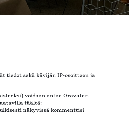
tiedot sekä kävijän IP-osoitteen ja
isteeksi) voidaan antaa Gravatar-
aatavilla täältä:
julkisesti näkyvissä kommenttisi