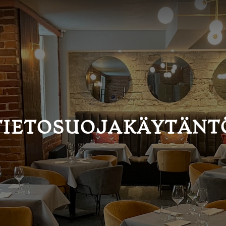
TIETOSUOJAKÄYTÄNT