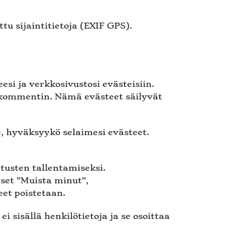
tu sijaintitietoja (EXIF GPS).
esi ja verkkosivustosi evästeisiin.
en kommentin. Nämä evästeet säilyvät
, hyväksyykö selaimesi evästeet.
tusten tallentamiseksi.
tset ”Muista minut”,
eet poistetaan.
i sisällä henkilötietoja ja se osoittaa