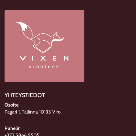
YHTEYSTIEDOT
Osoite
Pagari 1, Tallinna 10133 Viro
Puhelin
+372 5866 9505