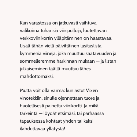
Kun varastossa on jatkuvasti vaihtuva
valikoima tuhansia viinipulloja, luotettavan
verkkoviinikortin ylläpitäminen on haastavaa.
Lisää tähän vielä päivittäinen lasituslista
kymmeniä viinejä, joka muuttuu saatavuuden ja
sommelieremme harkinnan mukaan — ja listan
julkaiseminen täällä muuttuu lähes
mahdottomaksi.
Mutta voit olla varma: kun astut Vixen
vinotekkiin, sinulle ojennettaan tuore ja
huolellisesti painettu viinikortti. Ja mikä
tärkeintä — löydät etsimäsi, tai parhaassa
tapauksessa kohtaat yhden tai kaksi
ilahduttavaa yllätystä!