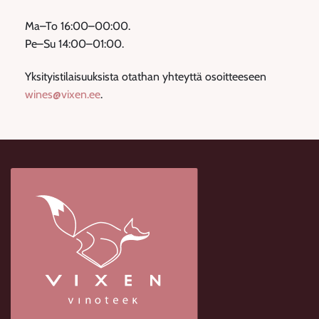
Ma–To 16:00–00:00.
Pe–Su 14:00–01:00.
Yksityistilaisuuksista otathan yhteyttä osoitteeseen
wines@vixen.ee
.