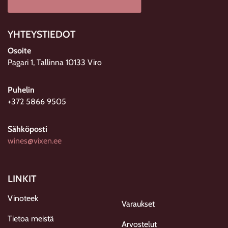
YHTEYSTIEDOT
Osoite
Pagari 1, Tallinna 10133 Viro
Puhelin
+372 5866 9505
Sähköposti
wines@vixen.ee
LINKIT
Vinoteek
Varaukset
Tietoa meistä
Arvostelut