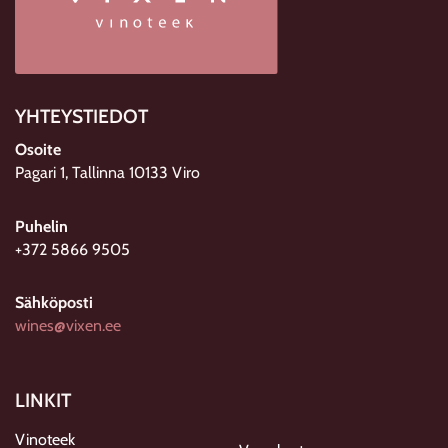
YHTEYSTIEDOT
Osoite
Pagari 1, Tallinna 10133 Viro
Puhelin
+372 5866 9505
Sähköposti
wines@vixen.ee
LINKIT
Vinoteek