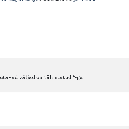
utavad väljad on tähistatud
*
-ga