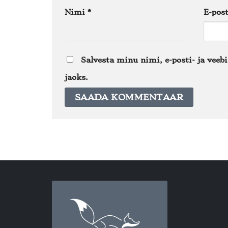
Nimi
*
E-pos
Salvesta minu nimi, e-posti- ja veeb
jaoks.