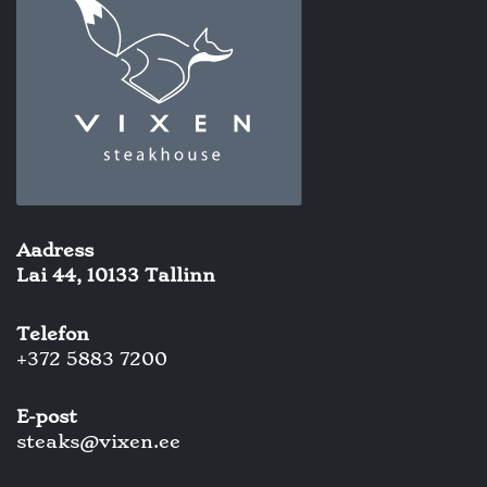
Aadress
Lai 44, 10133 Tallinn
Telefon
+372 5883 7200
E-post
steaks@vixen.ee