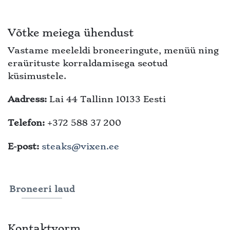
Võtke meiega ühendust
Vastame meeleldi broneeringute, menüü ning
eraürituste korraldamisega seotud
küsimustele.
Aadress:
Lai 44 Tallinn 10133 Eesti
Telefon:
+372 588 37 200
E-post:
steaks@vixen.ee
Broneeri laud
Kontaktvorm