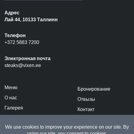
Адрес
Лай 44, 10133 Таллинн
Телефон
+372 5883 7200
Электронная почта
steaks@vixen.ee
Меню
Бронирование
О нас
Отвызы
Галерея
Контакт
Виннй бар
Политика
конфиденциальности