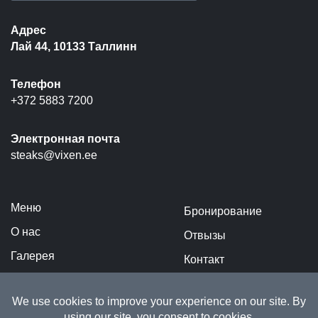
Адрес
Лай 44, 10133 Таллинн
Телефон
+372 5883 7200
Электронная почта
steaks@vixen.ee
Меню
Бронирование
О нас
Отвызы
Галерея
Контакт
Виннй бар
Политика
конфиденциальности